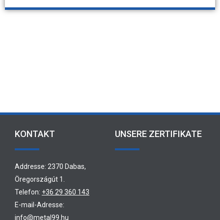
KONTAKTIERE UNS!
KONTAKT
UNSERE ZERTIFIKATE
Addresse: 2370 Dabas,
Öregországút 1.
Telefon:
+36 29 360 143
E-mail-Adresse:
info@metal99.hu