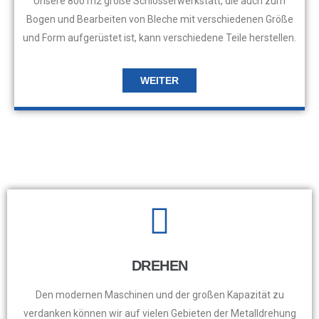
Unsere 800 m2 große Schlosserwerkstatt, die auch zum
Bogen und Bearbeiten von Bleche mit verschiedenen Größe
und Form aufgerüstet ist, kann verschiedene Teile herstellen.
WEITER
DREHEN
Den modernen Maschinen und der großen Kapazität zu
verdanken können wir auf vielen Gebieten der Metalldrehung